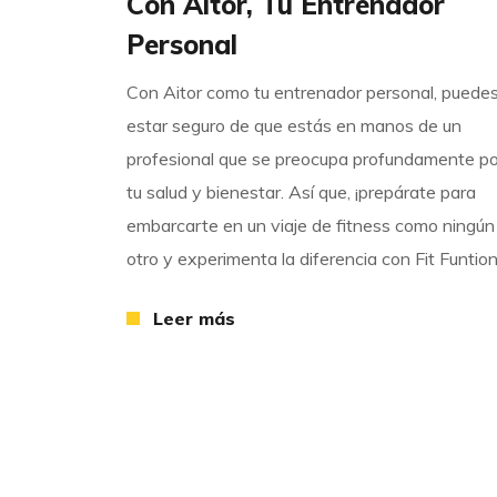
Con Aitor, Tu Entrenador
Personal
Con Aitor como tu entrenador personal, puede
estar seguro de que estás en manos de un
profesional que se preocupa profundamente po
tu salud y bienestar. Así que, ¡prepárate para
embarcarte en un viaje de fitness como ningún
otro y experimenta la diferencia con Fit Funtion
Leer más