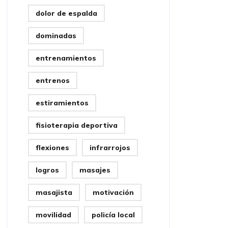
dolor de espalda
dominadas
entrenamientos
entrenos
estiramientos
fisioterapia deportiva
flexiones
infrarrojos
logros
masajes
masajista
motivación
movilidad
policía local