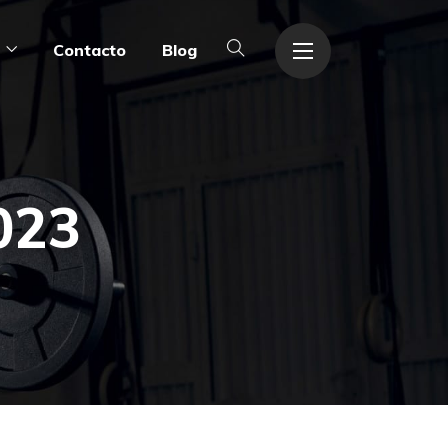
s
Contacto
Blog
023