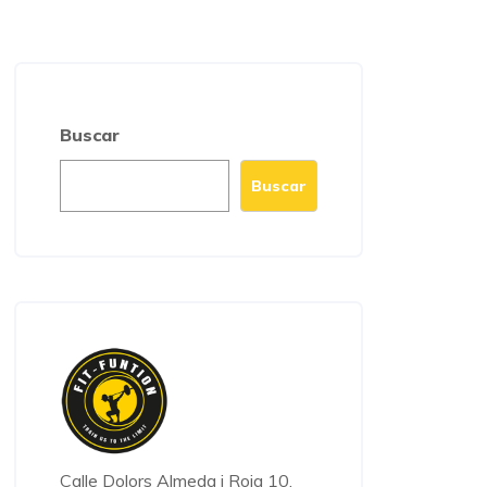
Buscar
Buscar
Calle Dolors Almeda i Roig 10,