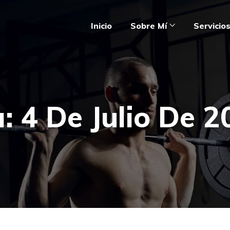
Inicio
Sobre Mí
Servicio
a:
4 De Julio De 2