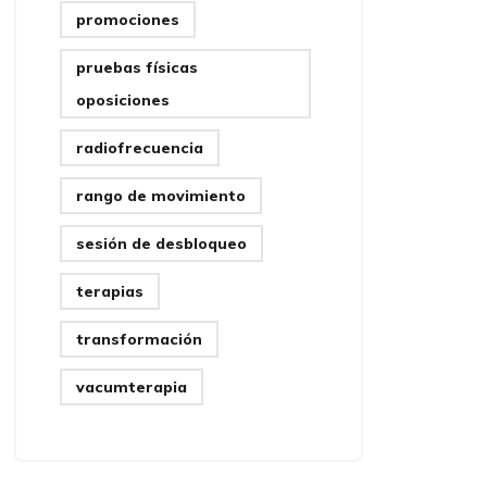
promociones
pruebas físicas
oposiciones
radiofrecuencia
rango de movimiento
sesión de desbloqueo
terapias
transformación
vacumterapia